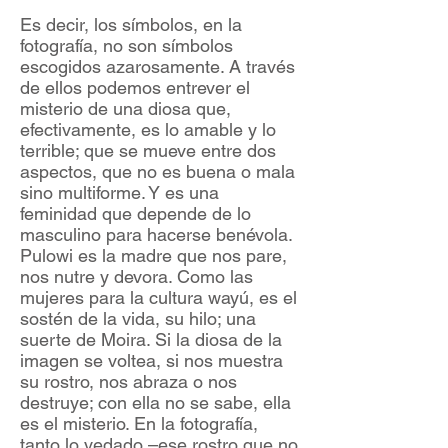
Es decir, los símbolos, en la
fotografía, no son símbolos
escogidos azarosamente. A través
de ellos podemos entrever el
misterio de una diosa que,
efectivamente, es lo amable y lo
terrible; que se mueve entre dos
aspectos, que no es buena o mala
sino multiforme. Y es una
feminidad que depende de lo
masculino para hacerse benévola.
Pulowi es la madre que nos pare,
nos nutre y devora. Como las
mujeres para la cultura wayú, es el
sostén de la vida, su hilo; una
suerte de Moira. Si la diosa de la
imagen se voltea, si nos muestra
su rostro, nos abraza o nos
destruye; con ella no se sabe, ella
es el misterio. En la fotografía,
tanto lo vedado –ese rostro que no