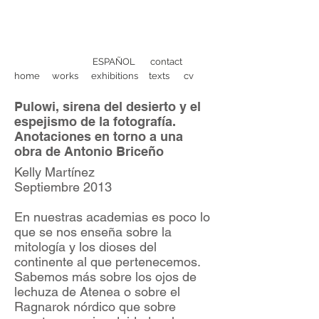
ESPAÑOL
contact
home
works
exhibitions
texts
cv
Pulowi, sirena del desierto y el
espejismo de la fotografía.
Anotaciones en torno a una
obra de Antonio Briceño
Kelly Martínez
Septiembre 2013
En nuestras academias es poco lo
que se nos enseña sobre la
mitología y los dioses del
continente al que pertenecemos.
Sabemos más sobre los ojos de
lechuza de Atenea o sobre el
Ragnarok nórdico que sobre