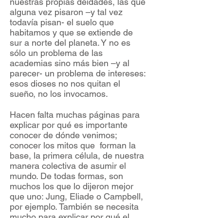
nuestras propias deidades, las que
alguna vez pisaron –y tal vez
todavía pisan- el suelo que
habitamos y que se extiende de
sur a norte del planeta. Y no es
sólo un problema de las
academias sino más bien –y al
parecer- un problema de intereses:
esos dioses no nos quitan el
sueño, no los invocamos.
Hacen falta muchas páginas para
explicar por qué es importante
conocer de dónde venimos;
conocer los mitos que forman la
base, la primera célula, de nuestra
manera colectiva de asumir el
mundo. De todas formas, son
muchos los que lo dijeron mejor
que uno: Jung, Eliade o Campbell,
por ejemplo. También se necesita
mucho para explicar por qué el