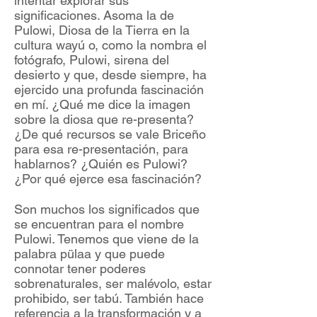
intentar explorar sus
significaciones. Asoma la de
Pulowi, Diosa de la Tierra en la
cultura wayú o, como la nombra el
fotógrafo, Pulowi, sirena del
desierto y que, desde siempre, ha
ejercido una profunda fascinación
en mí. ¿Qué me dice la imagen
sobre la diosa que re-presenta?
¿De qué recursos se vale Briceño
para esa re-presentación, para
hablarnos? ¿Quién es Pulowi?
¿Por qué ejerce esa fascinación?
Son muchos los significados que
se encuentran para el nombre
Pulowi. Tenemos que viene de la
palabra pülaa y que puede
connotar tener poderes
sobrenaturales, ser malévolo, estar
prohibido, ser tabú. También hace
referencia a la transformación y a