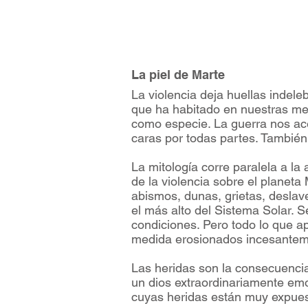
La piel de Marte
La violencia deja huellas indel
que ha habitado en nuestras me
como especie. La guerra nos ace
caras por todas partes. También
La mitología corre paralela a la
de la violencia sobre el planeta
abismos, dunas, grietas, desla
el más alto del Sistema Solar. 
condiciones. Pero todo lo que ap
medida erosionados incesanteme
Las heridas son la consecuencia
un dios extraordinariamente emo
cuyas heridas están muy expues