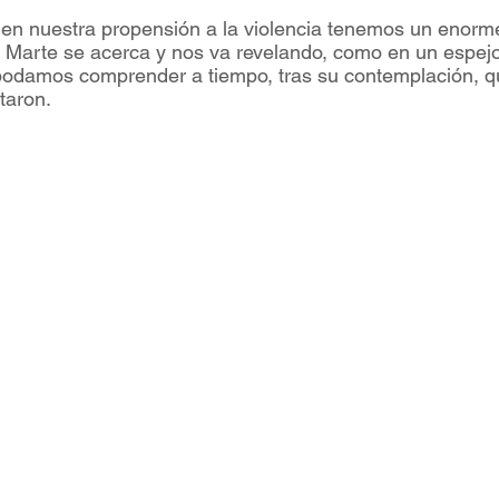
, en nuestra propensión a la violencia tenemos un enorm
 Marte se acerca y nos va revelando, como en un espejo
z podamos comprender a tiempo, tras su contemplación, 
taron.