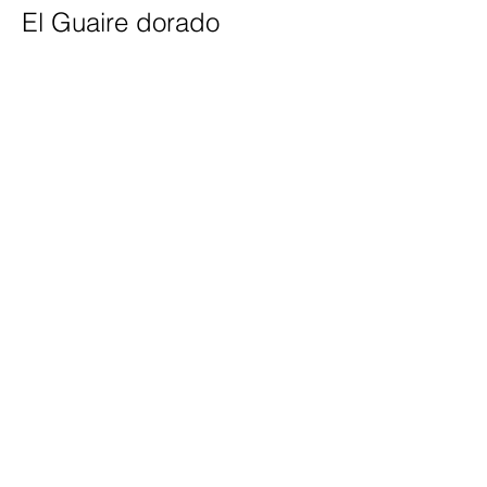
El Guaire dorado