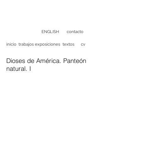
ENGLISH
contacto
inicio
trabajos
exposiciones
textos
cv
Dioses de América. Panteón
natural. I