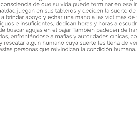
 consciencia de que su vida puede terminar en ese int
 maldad juegan en sus tableros y deciden la suerte de 
 a brindar apoyo y echar una mano a las víctimas de t
iguos e insuficientes, dedican horas y horas a escudr
o de buscar agujas en el pajar. También padecen de ha
os, enfrentándose a mafias y autoridades cínicas, co
y rescatar algún humano cuya suerte les llena de ver
 estas personas que reivindican la condición humana.