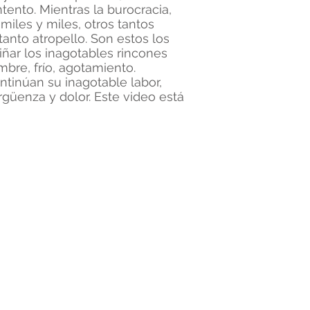
ento. Mientras la burocracia,
miles y miles, otros tantos
anto atropello. Son estos los
iñar los inagotables rincones
mbre, frío, agotamiento.
ntinúan su inagotable labor,
güenza y dolor. Este video está