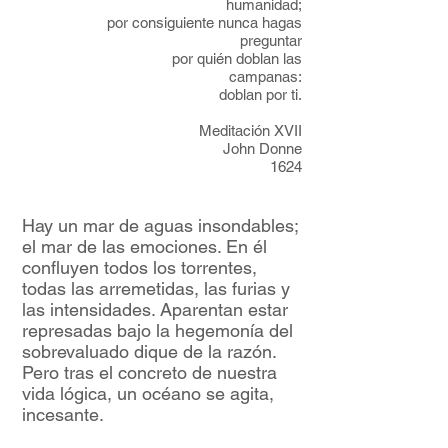
humanidad;
por consiguiente nunca hagas
preguntar
por quién doblan las
campanas:
doblan por ti.
Meditación XVII
John Donne
1624
Hay un mar de aguas insondables;
el mar de las emociones. En él
confluyen todos los torrentes,
todas las arremetidas, las furias y
las intensidades. Aparentan estar
represadas bajo la hegemonía del
sobrevaluado dique de la razón.
Pero tras el concreto de nuestra
vida lógica, un océano se agita,
incesante.