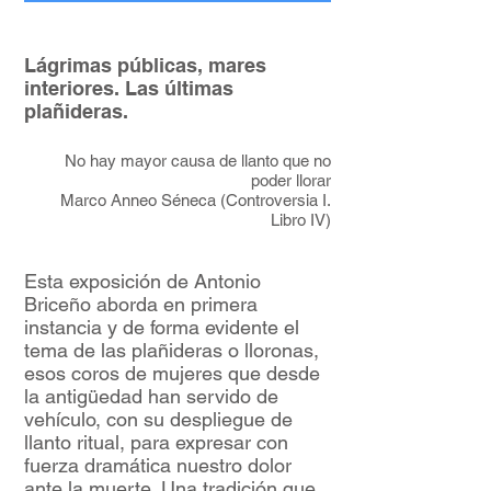
Lágrimas públicas, mares
interiores. Las últimas
plañideras.
No hay mayor causa de llanto que no
poder llorar
Marco Anneo Séneca (Controversia I.
Libro IV)
Esta exposición de Antonio
Briceño aborda en primera
instancia y de forma evidente el
tema de las plañideras o lloronas,
esos coros de mujeres que desde
la antigüedad han servido de
vehículo, con su despliegue de
llanto ritual, para expresar con
fuerza dramática nuestro dolor
ante la muerte. Una tradición que