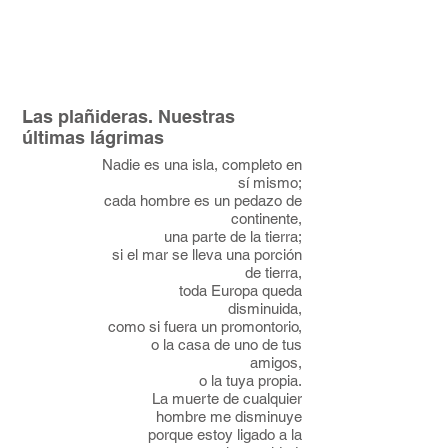
Las plañideras. Nuestras
últimas lágrimas
Nadie es una isla, completo en
sí mismo;
cada hombre es un pedazo de
continente,
una parte de la tierra;
si el mar se lleva una porción
de tierra,
toda Europa queda
disminuida,
como si fuera un promontorio,
o la casa de uno de tus
amigos,
o la tuya propia.
La muerte de cualquier
hombre me disminuye
porque estoy ligado a la