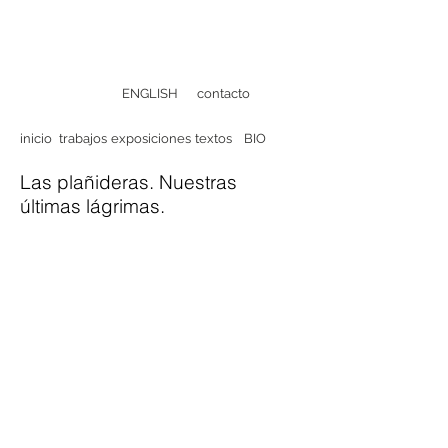
ENGLISH
contacto
inicio
trabajos
exposiciones
textos
BIO
Las plañideras.
Nuestras
últimas lágrimas.