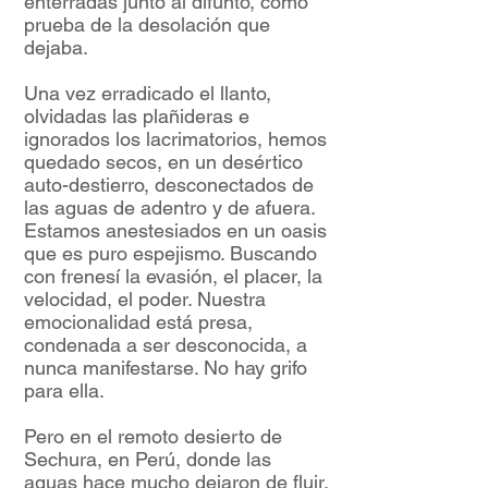
enterradas junto al difunto, como
prueba de la desolación que
dejaba.
Una vez erradicado el llanto,
olvidadas las plañideras e
ignorados los lacrimatorios, hemos
quedado secos, en un desértico
auto-destierro, desconectados de
las aguas de adentro y de afuera.
Estamos anestesiados en un oasis
que es puro espejismo. Buscando
con frenesí la evasión, el placer, la
velocidad, el poder. Nuestra
emocionalidad está presa,
condenada a ser desconocida, a
nunca manifestarse. No hay grifo
para ella.
Pero en el remoto desierto de
Sechura, en Perú, donde las
aguas hace mucho dejaron de fluir,