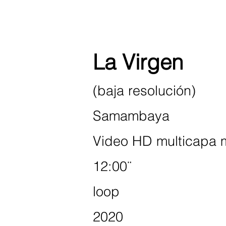
La Virgen
(baja resolución)
Samambaya
Video HD multicapa 
12:00¨
loop
2020