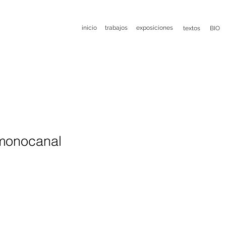
inicio
trabajos
exposiciones
textos
BIO
monocanal