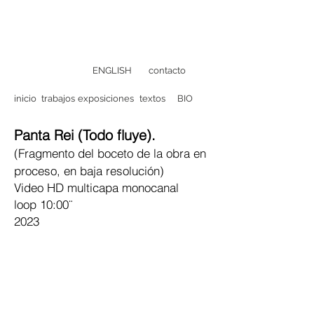
ENGLISH
contacto
inicio
trabajos
exposiciones
textos
BIO
Panta Rei (Todo fluye).
(
Fragmento del boceto de la obra en
proceso, en
baja resolución)
Video HD multicapa monocanal
loop 10:00¨
2023