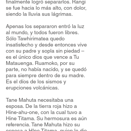
finalmente logró separarlos. Rangi
se fue hacia lo más alto, con dolor,
siendo la lluvia sus lágrimas.
Apenas los separaron entró la luz
al mundo, y todos fueron libres.
Sólo Tawhirimatea quedo
insatisfecho y desde entonces vive
con su padre y sopla sin piedad –
es el único dios que vence a Tu
Matauenga. Ruamoko, por su
parte, no había nacido, y se quedó
para siempre dentro de su madre.
Es el díos de los sismos y
erupciones volcánicas.
Tane Mahuta necesitaba una
esposa. De la tierra roja hizo a
Hine-ahu-one, con la cual tuvo a
Hine Titama. Su hermosura es aún
referencia. Tane Mahuta hizo su
esposa a HIne Titama, quien le dio