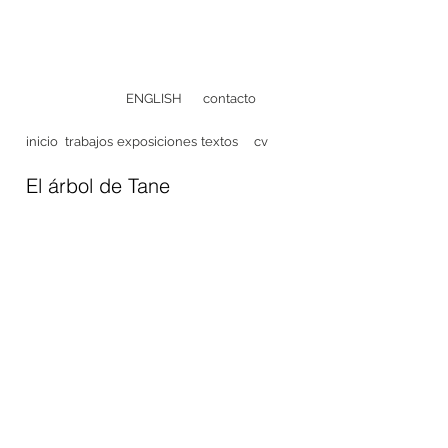
ENGLISH
contacto
inicio
trabajos
exposiciones
textos
cv
El árbol de Tane